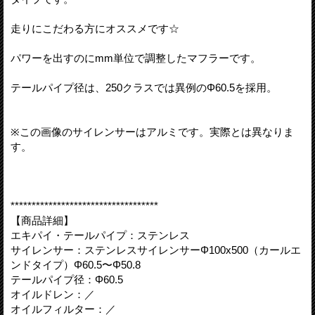
走りにこだわる方にオススメです☆
パワーを出すのにmm単位で調整したマフラーです。
テールパイプ径は、250クラスでは異例のΦ60.5を採用。
※この画像のサイレンサーはアルミです。実際とは異なりま
す。
***********************************
【商品詳細】
エキパイ・テールパイプ：ステンレス
サイレンサー：ステンレスサイレンサーΦ100x500（カールエ
ンドタイプ）Φ60.5〜Φ50.8
テールパイプ径：Φ60.5
オイルドレン：／
オイルフィルター：／