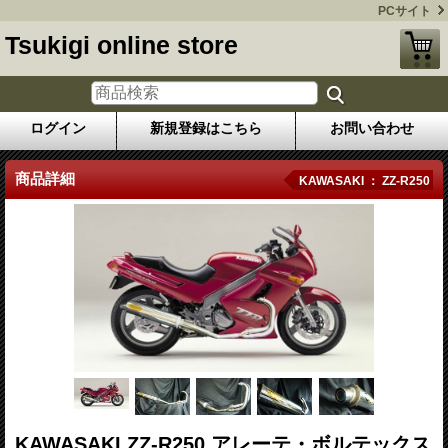
PCサイト
Tsukigi online store
ログイン
新規登録はこちら
お問い合わせ
商品詳細
KAWASAKI ： ZZ-R250
KAWASAKI ZZ-R250 アレーテ・ボルテックス