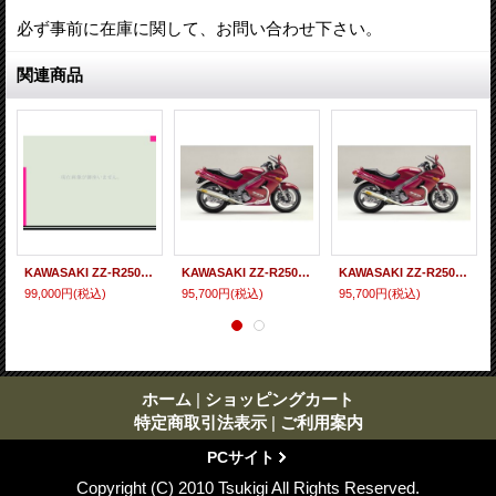
必ず事前に在庫に関して、お問い合わせ下さい。
関連商品
KAWASAKI ZZ-R250 アレーテ・ボルテックス チタンサイレンサー Φ100X450
KAWASAKI ZZ-R250 TRエキゾーストシステム ステンレスサイレンサー Φ100X500
KAWASAKI ZZ-R250 TRエキゾーストシステム ステンレスサイレンサー Φ100X400
99,000円
(税込)
95,700円
(税込)
95,700円
(税込)
ホーム
|
ショッピングカート
特定商取引法表示
|
ご利用案内
PCサイト
Copyright (C) 2010 Tsukigi All Rights Reserved.