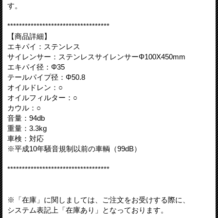
す。
***********************************
【商品詳細】
エキパイ：ステンレス
サイレンサー：ステンレスサイレンサーΦ100X450mm
エキパイ径：Φ35
テールパイプ径：Φ50.8
オイルドレン：○
オイルフィルター：○
カウル：○
音量：94db
重量：3.3kg
車検：対応
※平成10年騒音規制以前の車輌（99dB）
***********************************
※「在庫」に関しましては、ご注文をお受けする際に、
システム表記上「在庫あり」となっております。