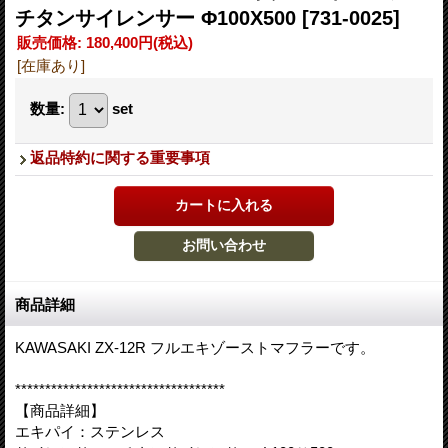
チタンサイレンサー Φ100X500
[731-0025]
販売価格
:
180,400円
(税込)
[在庫あり]
数量
:
set
返品特約に関する重要事項
商品詳細
KAWASAKI ZX-12R フルエキゾーストマフラーです。
***********************************
【商品詳細】
エキパイ：ステンレス