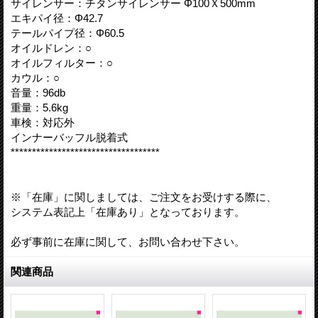
サイレンサー：チタンサイレンサー Φ100Ｘ500mm
エキパイ径：Φ42.7
テールパイプ径：Φ60.5
オイルドレン：○
オイルフィルター：○
カウル：○
音量：96db
重量：5.6kg
車検：対応外
インナーバッフル脱着式
***********************************
※「在庫」に関しましては、ご注文をお受けする際に、
システム表記上「在庫あり」となっております。
必ず事前に在庫に関して、お問い合わせ下さい。
関連商品