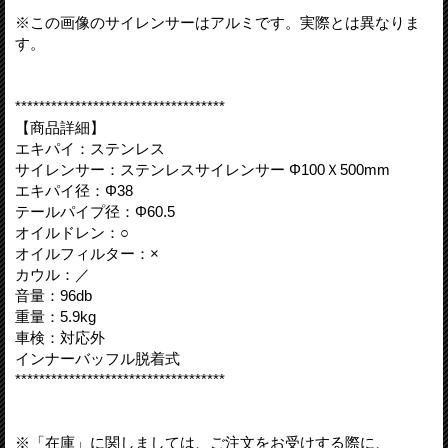
※この画像のサイレンサーはアルミです。実際とは異なりま
す。
***********************************
【商品詳細】
エキパイ：ステンレス
サイレンサー：ステンレスサイレンサー Φ100Ｘ500mm
エキパイ径：Φ38
テールパイプ径：Φ60.5
オイルドレン：○
オイルフィルター：×
カウル：／
音量：96db
重量：5.9kg
車検：対応外
インナーバッフル脱着式
***********************************
※「在庫」に関しましては、ご注文をお受けする際に、