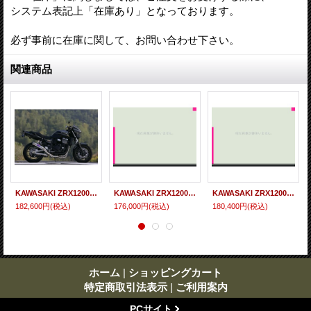
システム表記上「在庫あり」となっております。
必ず事前に在庫に関して、お問い合わせ下さい。
関連商品
KAWASAKI ZRX1200DAEG TRエキゾーストシステム 月光メガホン
KAWASAKI ZRX1200DAEG TRエキゾーストシステム ステンレスサイレンサー Φ100X400
KAWASAKI ZRX1200DAEG TRエキゾーストシステム チタンサイレンサー Φ100X500
182,600円
(税込)
176,000円
(税込)
180,400円
(税込)
ホーム
|
ショッピングカート
特定商取引法表示
|
ご利用案内
PCサイト