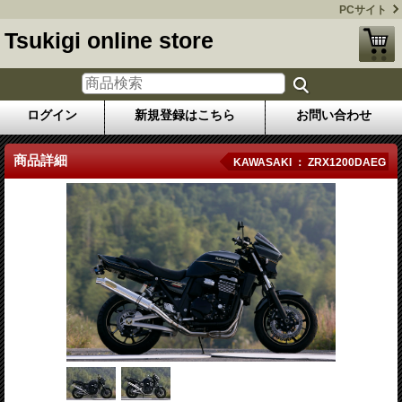
PCサイト
Tsukigi online store
ログイン
新規登録はこちら
お問い合わせ
商品詳細
KAWASAKI ： ZRX1200DAEG