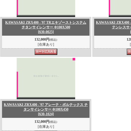
KAWASAKI ZRX400 -`97 TRエキゾーストシステム
KAWASAKI ZRX40
チタンサイレンサー Φ100X500
テンレスサイ
[630-0025]
132,000円
12
(税込)
[在庫あり]
KAWASAKI ZRX400 -`97 アレーテ・ボルテックス チ
タンサイレンサー Φ100X450
[630-1024]
132,000円
(税込)
[在庫あり]