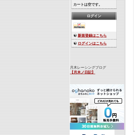
カートは空です。
ログイン
新規登録はこちら
ログインはこちら
月木レーシングブログ
【月木ノ日記】