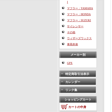
I
マフラー：YAMAHA
マフラー：HONDA
マフラー：SUZUKI
サイレンサー
その他
ウィザーズワックス
車両本体
メーカー別
GPX
特定商取引法表示
カレンダー
リンク集
ショッピングカート
カートの中身