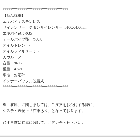
***********************************
【商品詳細】
エキパイ：ステンレス
サイレンサー：チタンサイレンサー Φ100X400mm
エキパイ径：Φ35
テールパイプ径：Φ50.8
オイルドレン：○
オイルフィルター：○
カウル：／
音量：96db
重量：4.8kg
車検：対応外
インナーバッフル脱着式
***********************************
※「在庫」に関しましては、ご注文をお受けする際に、
システム表記上「在庫あり」となっております。
必ず事前に在庫に関して、お問い合わせ下さい。