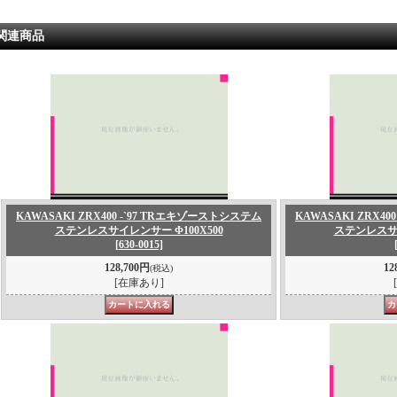
関連商品
KAWASAKI ZRX400 -`97 TRエキゾーストシステム
KAWASAKI ZRX4
ステンレスサイレンサー Φ100X500
ステンレスサイ
[630-0015]
128,700円
12
(税込)
[在庫あり]