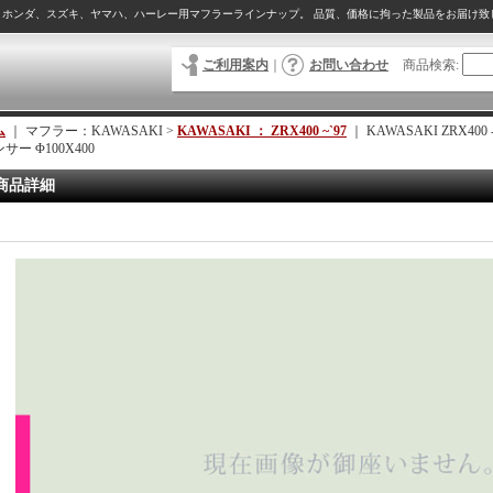
、ホンダ、スズキ、ヤマハ、ハーレー用マフラーラインナップ。 品質、価格に拘った製品をお届け致
ご利用案内
｜
お問い合わせ
商品検索
:
ム
｜ マフラー：KAWASAKI >
KAWASAKI ： ZRX400 ~`97
｜
KAWASAKI ZRX4
サー Φ100X400
商品詳細