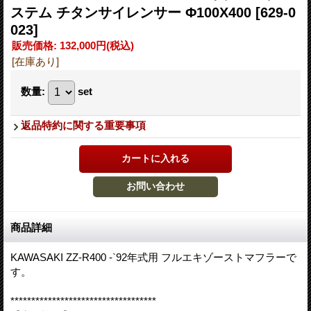
ステム チタンサイレンサー Φ100X400
[629-0
023]
販売価格
:
132,000円
(税込)
[在庫あり]
数量
:
set
返品特約に関する重要事項
商品詳細
KAWASAKI ZZ-R400 -`92年式用 フルエキゾーストマフラーで
す。
***********************************