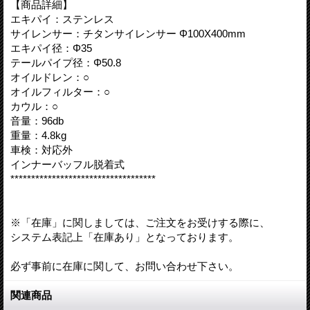
【商品詳細】
エキパイ：ステンレス
サイレンサー：チタンサイレンサー Φ100X400mm
エキパイ径：Φ35
テールパイプ径：Φ50.8
オイルドレン：○
オイルフィルター：○
カウル：○
音量：96db
重量：4.8kg
車検：対応外
インナーバッフル脱着式
***********************************
※「在庫」に関しましては、ご注文をお受けする際に、
システム表記上「在庫あり」となっております。
必ず事前に在庫に関して、お問い合わせ下さい。
関連商品